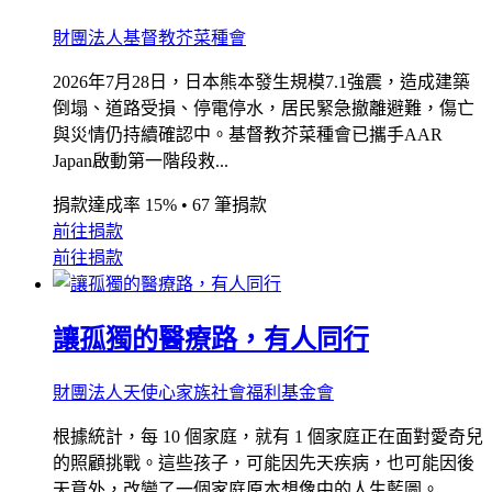
財團法人基督教芥菜種會
2026年7月28日，日本熊本發生規模7.1強震，造成建築
倒塌、道路受損、停電停水，居民緊急撤離避難，傷亡
與災情仍持續確認中。基督教芥菜種會已攜手AAR
Japan啟動第一階段救...
捐款達成率 15%
•
67 筆捐款
前往捐款
前往捐款
讓孤獨的醫療路，有人同行
財團法人天使心家族社會福利基金會
根據統計，每 10 個家庭，就有 1 個家庭正在面對愛奇兒
的照顧挑戰。這些孩子，可能因先天疾病，也可能因後
天意外，改變了一個家庭原本想像中的人生藍圖。