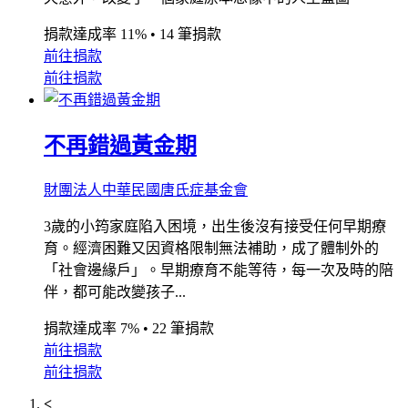
捐款達成率 11%
•
14 筆捐款
前往捐款
前往捐款
不再錯過黃金期
財團法人中華民國唐氏症基金會
3歲的小筠家庭陷入困境，出生後沒有接受任何早期療
育。經濟困難又因資格限制無法補助，成了體制外的
「社會邊緣戶」。早期療育不能等待，每一次及時的陪
伴，都可能改變孩子...
捐款達成率 7%
•
22 筆捐款
前往捐款
前往捐款
<