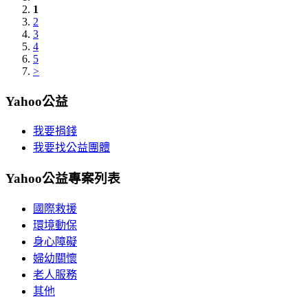
1
2
3
4
5
>
Yahoo公益
我要捐錢
我要找公益團體
Yahoo公益專案列表
國際救援
環境動保
身心障礙
婦幼關懷
老人服務
其他