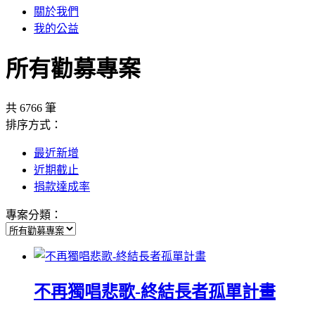
關於我們
我的公益
所有勸募專案
共 6766 筆
排序方式：
最近新增
近期截止
捐款達成率
專案分類：
不再獨唱悲歌-終結長者孤單計畫